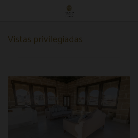
Suite del Conde | Hotel Palacio de Úbeda
Vistas privilegiadas