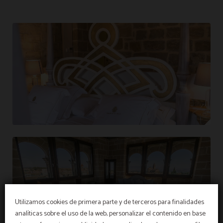
Utilizamos cookies de primera parte y de terceros para finalidades
analíticas sobre el uso de la web, personalizar el contenido en base