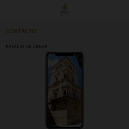
Contacto del Palacio de Úbeda en Úbeda. Web Oficial.
CONTACTO