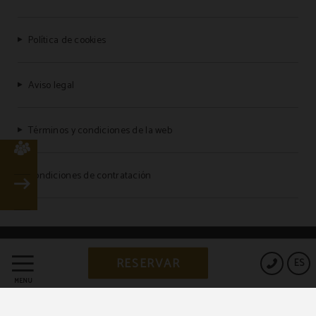
Política de cookies
Aviso legal
Términos y condiciones de la web
Condiciones de contratación
Powered by Keytel
RESERVAR
ES
Compra segura
MENÚ