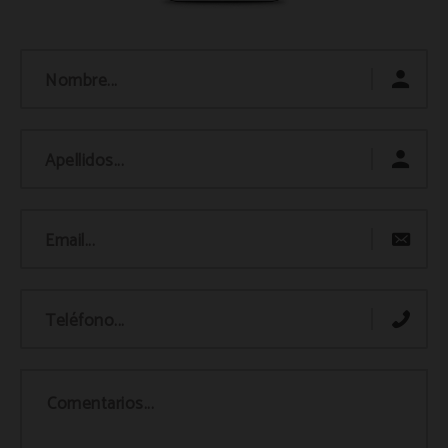
Nombre...
Apellidos...
Email...
Teléfono...
Comentarios...